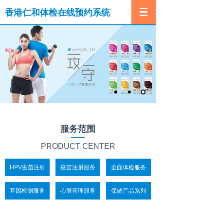
香港仁和体检在线预约系统
为生命喝彩 与健康同行
CHEER FOR LIFE AND HEALTH
服务范围
PRODUCT CENTER
HPV疫苗注射
疫苗注射服务
全面体检服务
基因检测服务
心脏管理服务
保健产品系列